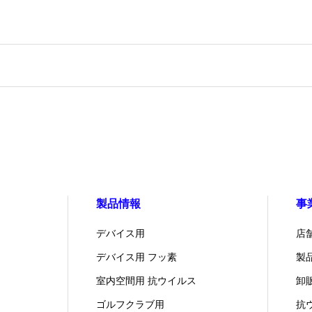
製品情報
事
デバイス用
店
デバイス用 フッ素
製
室内空間用 抗ウイルス
卸
ゴルフクラブ用
抗