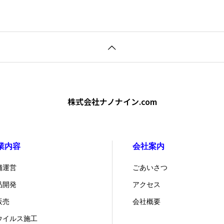
株式会社ナノナイン.com
業内容
会社案内
舗運営
ごあいさつ
品開発
アクセス
販売
会社概要
ウイルス施工