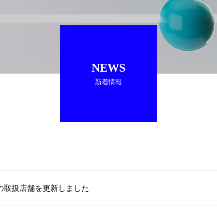
NEWS
新着情報
fの取扱店舗を更新しました