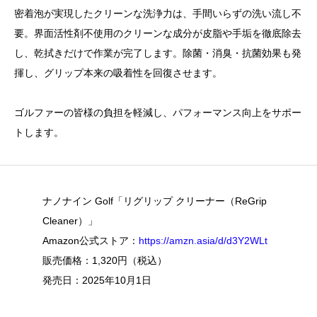
密着泡が実現したクリーンな洗浄力は、手間いらずの洗い流し不
要。界面活性剤不使用のクリーンな成分が皮脂や手垢を徹底除去
し、乾拭きだけで作業が完了します。除菌・消臭・抗菌効果も発
揮し、グリップ本来の吸着性を回復させます。
ゴルファーの皆様の負担を軽減し、パフォーマンス向上をサポー
トします。
ナノナイン Golf「リグリップ クリーナー（ReGrip
Cleaner）」
Amazon公式ストア：
https://amzn.asia/d/d3Y2WLt
販売価格：1,320円（税込）
発売日：2025年10月1日