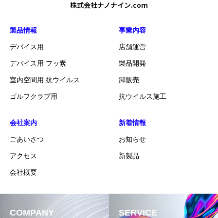
株式会社ナノナイン.com
製品情報
事業内容
デバイス用
店舗運営
デバイス用 フッ素
製品開発
室内空間用 抗ウイルス
卸販売
ゴルフクラブ用
抗ウイルス施工
会社案内
新着情報
ごあいさつ
お知らせ
アクセス
新製品
会社概要
COMPANY
SERVICE